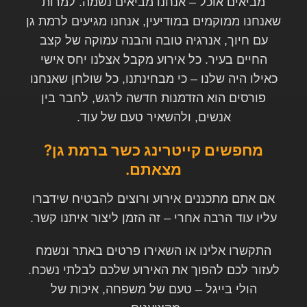
מביאים אוכל – אנחנו מביאים נשמה. למרות
שאנחנו ממוקמים במודיעין, אנחנו מגיעים לרמת גן
עם חיוך, אנרגיה טובה והבנה עמוקה של קצב
החיים בעיר. כל אירוע מקבל אצלנו יחס אישי
כאילו היה שלנו – כי מבחינתנו, כל שולחן שאנחנו
פורסים הוא הזדמנות חדשה לרגש, לחבר בין
אנשים, ולהשאיר טעם של עוד
.
מחפשים קייטרינג כשר ברמת גן?
מצאתם
.
אם אתם מתכננים אירוע ורוצים להבטיח שידברו
עליו עוד הרבה אחרי – זה הזמן ליצור איתנו קשר
.
התקשרו אלינו או השאירו פרטים באתר ונשמח
לעזור לכם להפוך את האירוע שלכם לבלתי נשכח
.
הולי בייגל – טעם של משפחה, איכות של