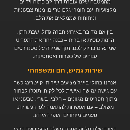
מהמטבח שלנו עוברת דרך לב פתוח וידיים
מקצועיות, עם חומרי גלם טריים, מנות צבעוניות
וניחוחות שממלאים את הלב
.
בין אם מדובר באירוע חברה גדול, שבת חתן,
הרמת כוסית או ברית – נבנה יחד את התפריט
שמתאים בדיוק לכם, תוך שמירה על סטנדרטים
גבוהים של כשרות ואסתטיקה
.
שירות גמיש, חם ומשפחתי
אנחנו בהולי בייגל מציעים שירותי קייטרינג כשר
עם גישה גמישה ואישית לכל לקוח. תוכלו לבחור
מתוך תפריטים מגוונים – חלבי, בשרי, טבעוני או
משולב – עם אפשרות להתאמה לפי רגישויות,
טעמים מיוחדים ואופי האירוע
.
הצוות שלנו מלווה אתכם משלב הרעיון ועד הרגע