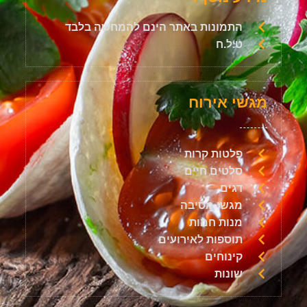
התמונות באתר הינם להמחשה בלבד
ט.ל.ח
מגשי אירוח
פלטות קרות
סלטים חיים
דגים
מגשי מסיבה
מנות חמות
תוספות לאירועים
קינוחים
שונות