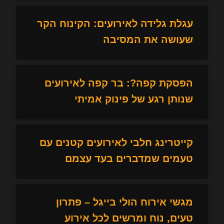
עגלת גלידה לאירועים: הקינוח הקר
שעושה את המסיבה
הפסקת קפה?: בר קפה לאירועים
שנותן רגע של פינוק אמיתי
קייטרינג חלבי לאירועים קטנים עם
טעמים שמדברים בעד עצמם
מגשי אירוח הולי בייגל – פתרון
טעים, נוח ומרשים לכל אירוע