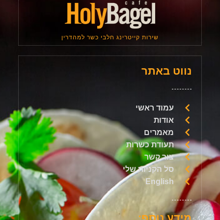
שירות קייטרינג חלבי כשר למהדרין
נווט באתר
עמוד ראשי
אודות
מאמרים
תעודת כשרות
צור קשר
סל הקניות שלי
English
מידע נוסף: