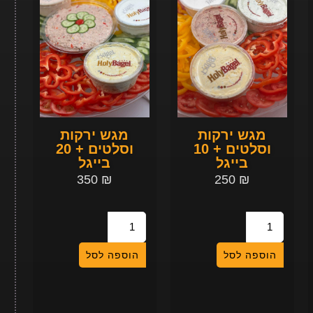
מגש ירקות
מגש ירקות
וסלטים + 10
וסלטים + 20
בייגל
בייגל
350
₪
250
₪
הוספה לסל
הוספה לסל