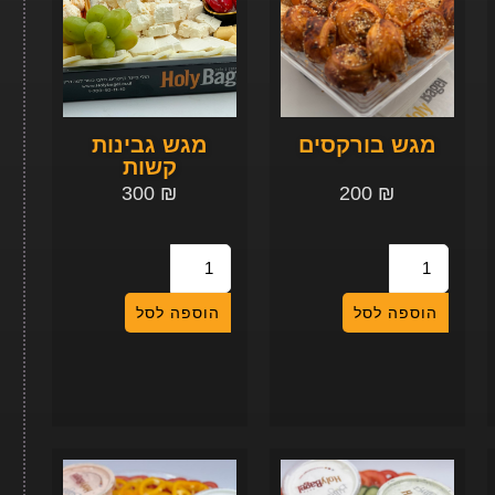
מגש בורקסים
מגש גבינות
קשות
300
₪
200
₪
הוספה לסל
הוספה לסל