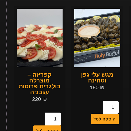
מגש עלי גפן
קפריזה –
וטחינה
מוצרלה
בולגרית פרוסות
180
₪
עגבניה
220
₪
הוספה לסל
הוספה לסל