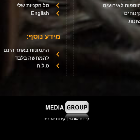
וספות לאירועים
סל הקניות שלי
ינוחים
English
ונות
מידע נוסף:
התמונות באתר הינם
להמחשה בלבד
ט.ל.ח
קידום אורגני
|
קידום אתרים