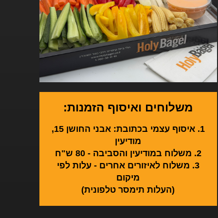
משלוחים ואיסוף הזמנות:
1. איסוף עצמי בכתובת: אבני החושן 15,
מודיעין
2. משלוח במודיעין והסביבה - 80 ש"ח
3. משלוח לאיזורים אחרים - עלות לפי
מיקום
(העלות תימסר טלפונית)