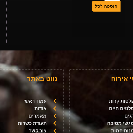
הוספה לסל
 אירוח
נווט באתר
לטות קרות
עמוד ראשי
לטים חיים
אודות
גים
מאמרים
גשי מסיבה
תעודת כשרות
נות חמות
צור קשר