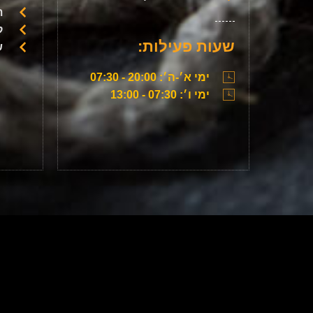
ת
ק
שעות פעילות:
ש
ימי א׳-ה׳: 20:00 - 07:30
ימי ו׳: 07:30 - 13:00