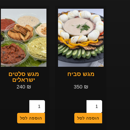
מגש סביח
מגש סלטים
ישראלים
240
₪
350
₪
הוספה לסל
הוספה לסל