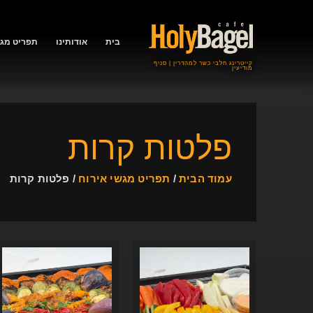
בית
אודותינו
תפריט מגש
קייטרינג חלבי כשר למהדרין | סניף
מודיעין
פלטות קרות
עמוד הבית
/
תפריט מגשי אירוח
/ פלטות קרות