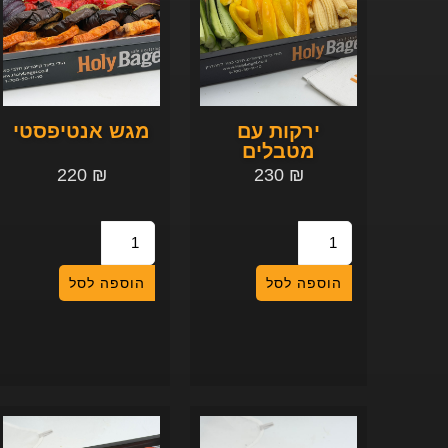
ירקות עם
מגש אנטיפסטי
מטבלים
220
₪
230
₪
הוספה לסל
הוספה לסל