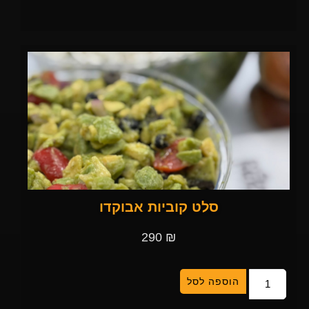
סלט קוביות אבוקדו
290
₪
הוספה לסל