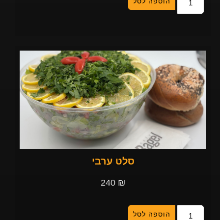
הוספה לסל
סלט ערבי
240
₪
הוספה לסל