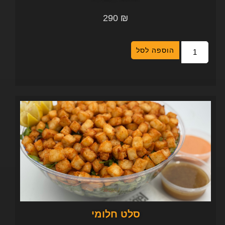
290
₪
הוספה לסל
סלט חלומי