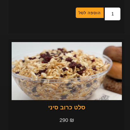
הוספה לסל
סלט כרוב סיני
290
₪