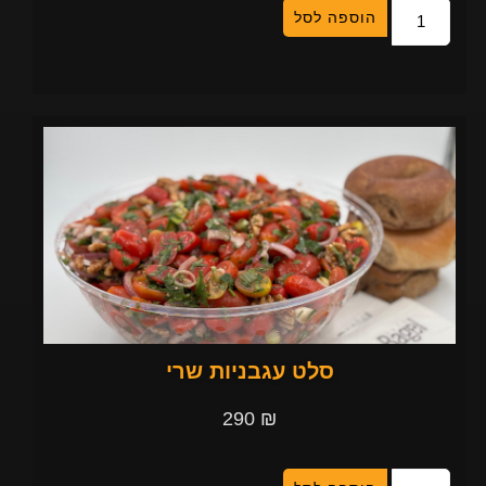
הוספה לסל
סלט עגבניות שרי
290
₪