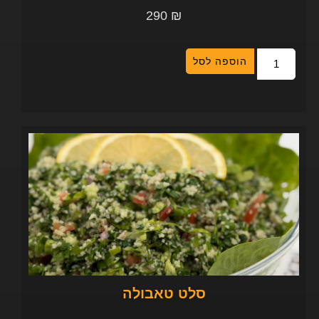
290
₪
הוספה לסל
סלט טאבולה