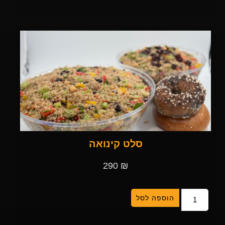
סלט קינואה
290
₪
הוספה לסל