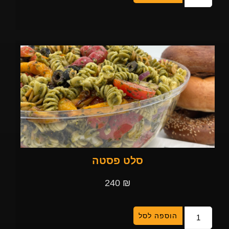
סלט פסטה
240
₪
הוספה לסל