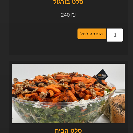
סלט בורגול
240
₪
הוספה לסל
סלט הבית