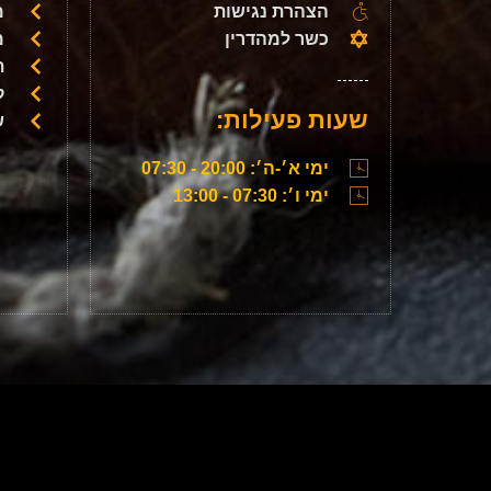
הצהרת נגישות
מ
כשר למהדרין
מ
ת
ק
שעות פעילות:
ש
ימי א׳-ה׳: 20:00 - 07:30
ימי ו׳: 07:30 - 13:00