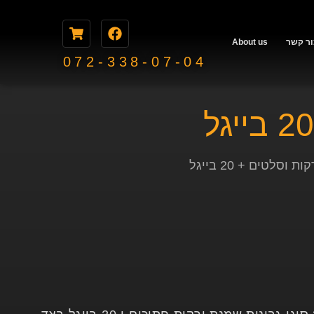
ור קשר
About us
072-338-07-04
 וסלטים + 20 בייגל