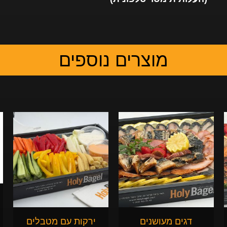
מוצרים נוספים
דגים מעושנים
ירקות עם מטבלים