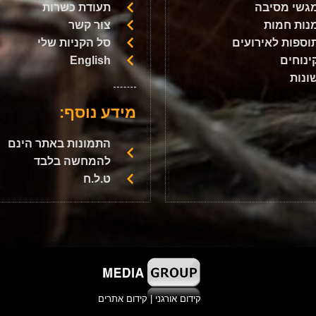
גשי מסיבה
תעודת כשרות
נות חמות
צור קשר
וספות לאירועים
סל הקניות שלי
ינוחים
English
ונות
מידע נוסף:
התמונות באתר הינם
להמחשה בלבד
ט.ל.ח
קידום אורגני
|
קידום אתרים