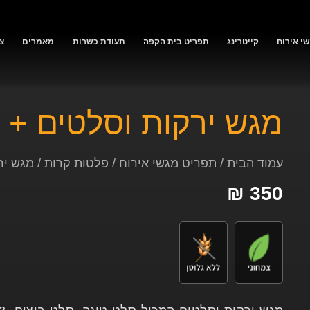
י אירוח
קייטרינג
תפריט בית הקפה
תעודת כשרות
מאמרים
צ
מגש ירקות וסלטים + 20 בייגל
עמוד הבית
/
תפריט מגשי אירוח
/
פלטות קרות
/ מגש ירקות
₪
350