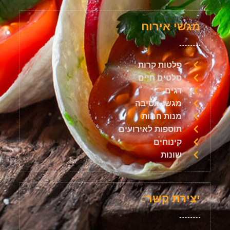
מגשי אירוח
פלטות קרות
סלטים חיים
דגים
מגשי מסיבה
מנות חמות
תוספות לאירועים
קינוחים
שונות
יצירת קשר: