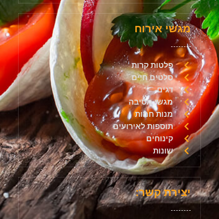
מגשי אירוח
פלטות קרות
סלטים חיים
דגים
מגשי מסיבה
מנות חמות
תוספות לאירועים
קינוחים
שונות
יצירת קשר: