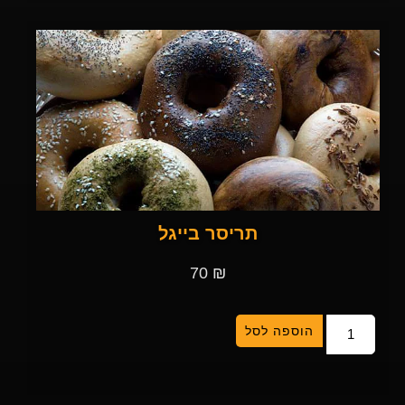
תריסר בייגל
70
₪
הוספה לסל