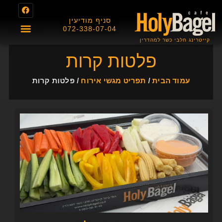
סניף מודיעין
072-338-07-04
קייטרינג חלבי כשר למהדרין
About us
תפריט מגשי אירוח
תפריט בית הקפה
תעודת כשרות
פלטות קרות
עמוד הבית
/
תפריט מגשי אירוח
/ פלטות קרות