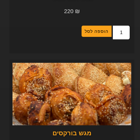
220
₪
הוספה לסל
מגש בורקסים