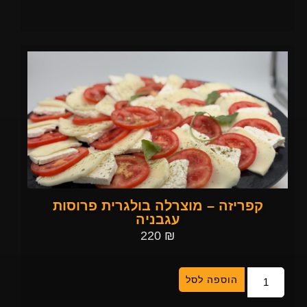
קפריזה – מוצרלה בולגרית פרוסות
עגבניה
220
₪
הוספה לסל