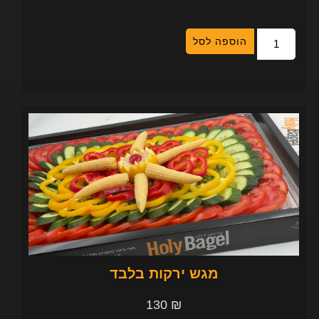
הוספה לסל
מגש ירקות בלבד
130
₪