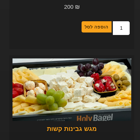
200
₪
הוספה לסל
מגש גבינות קשות