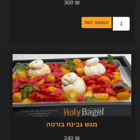
300
₪
הוספה לסל
מגש גבינת בורטה
240
₪