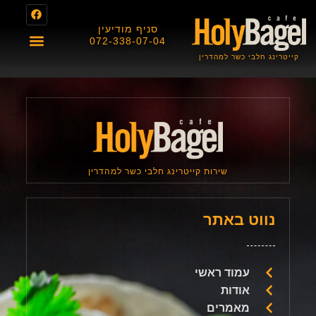
סניף מודיעין
072-338-07-04
קייטרינג חלבי כשר למהדרין
About us
תפריט מגשי אירוח
תפריט בית הקפה
תעודת כשרות
שירות קייטרינג חלבי כשר למהדרין
נווט באתר
עמוד ראשי
אודות
מאמרים