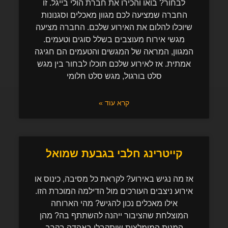
לבחור? בואו והכירו את חברת הולי בייגל. זו
החברה שמציעה לכם מגוון מאכלים וסגנונות
שיוכלו להלום את האירוע שלכם. החברה מציעה
מגשי אירוח מעוצבים בשלל סוגים וטעמים.
המגוון, המראה של המגשים והטעמים הם חגיגה
אמתית. אז לאירוע שלכם תוכלו לבחור בין מגש
סלט בורגול, מגש סלט חלומי
קרא עוד »
קייטרינג חלבי בגבעת שמואל
אז מה נגיש באירוע? לקראת כל מסיבה, כינוס או
אירוע ניצבים העורכים מול הדילמה המוכרת הזו.
אילו מאכלים נכון להגיש? מהי הארוחה
המוצלחת שהציבור ייהנה להשתתף בה? מהן
המנות המומלצות שיתקבלו באהדה בקרב