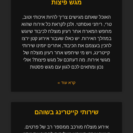
מגש פיצות
האוכל שאתם מגישים צריך להיות איכותי וטוב,
טרי, ריחני ואסתטי. ולכן לקראת כל אירוח שהוא
מחפש המארח אחר רעיון מוצלח לכיבוד שיוגש
במהלך האירוח. יש כאלו שעבור אירוע קטן ירצו
להכין בעצמם את הכיבוד, אחרים יזמינו שירותי
קייטרינג, ויש מי שיחפש אחר רעיון מוצלח של
מגשי אירוח. מה דעתכם על מגש פיצות? אולי
נכון ומתאים לכם לגוון עם מגש פסטות
קרא עוד »
שירותי קייטרינג בשוהם
אירוע מוצלח מורכב ממספר רב של פרטים.