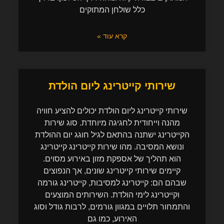
כלל שולחן המתוקים
קרא עוד »
שירותי קייטרינג ליום הולדת
שירותי קייטרינג ליום הולדת יכולים להציע חוויה
מהנה וייחודית לחגיגה מיוחדת. סוג שירות
הקייטרינג ישתנה בהתאם לגיל חוגג יום ההולדת
ונושא המסיבה. מהו שירות קייטרינג קייטרינג
הוא תהליך של אספקת מזון באירוע מסוים.
קיימים שירותי קייטרינג שונים, אך הנפוצים
שבהם הם: קייטרינג למסיבות, קייטרינג גורמה
וקייטרינג לימי הולדת. השירותים המוצעים
והתמחור תלויים במגוון גורמים, לרבות גודל וסוג
האירוע, כמו גם