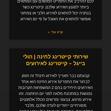
לכם להרכיב את התפריט המושלם עם המתאים
ביותר לסגנון האירוע שלכם. קייטרינג כשר
בנתניה יכול להתאים לאירוע חלבי או צמחוני
ואפשר להתאים את האוכל על פי יום האירוע
קרא עוד »
שירותי קייטרינג לחינה | הולי
בייגל – קייטרינג לאירועים
קבעתם כבר תאריך לאירוע חינה? זה הזמן
לבחור את התפריט! אירוע החינה הוא אחד
האירועים היחידים בהם 2 המשפחות הקרובות
נפגשות במתכונת מלאה לפני יום החתונה. זהו
אירוע מרגש, צבעוני ומרשים הכולל אלמנטים
מסורתיים ייחודיים לעדה שלכם. מלבד