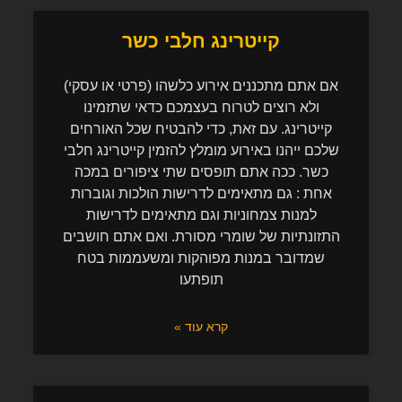
קייטרינג חלבי כשר
אם אתם מתכננים אירוע כלשהו (פרטי או עסקי)
ולא רוצים לטרוח בעצמכם כדאי שתזמינו
קייטרינג. עם זאת, כדי להבטיח שכל האורחים
שלכם ייהנו באירוע מומלץ להזמין קייטרינג חלבי
כשר. ככה אתם תופסים שתי ציפורים במכה
אחת : גם מתאימים לדרישות הולכות וגוברות
למנות צמחוניות וגם מתאימים לדרישות
התזונתיות של שומרי מסורת. ואם אתם חושבים
שמדובר במנות מפוהקות ומשעממות בטח
תופתעו
קרא עוד »