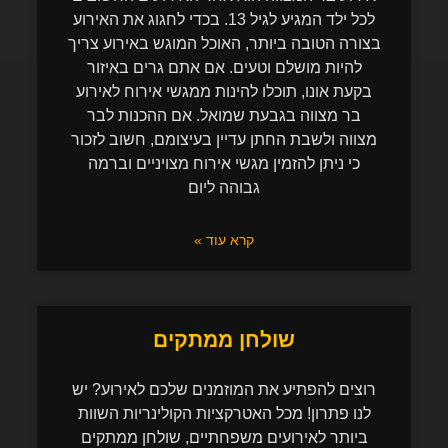
לכל ילד המגיע לגיל 13. בכדי לחגוג את האירוע
בצורה הטובה ביותר, האוכל המוגש באירוע צריך
להיות מושלם וטעים. אם אתם גרים באיזור
בקעת אונו, תוכלו להינות ממגשי אירוח לאירוע
בר מצווה בגבעת שמואל. אם ההכנות לבר
מצווה ולשבת החתן עדיין בעיצומם, חשוב לזכור
כי ניתן להזמין מגשי אירוח מצויניים וברמה
גבוהה ליום
קרא עוד »
שולחן ממתקים
רוצים להפתיע את המוזמנים שלכם לאירוע? יש
לנו פתרון! מכל האטרקציות הקולינריות השוות
ביותר לאירועים משפחתיים, שולחן ממתקים