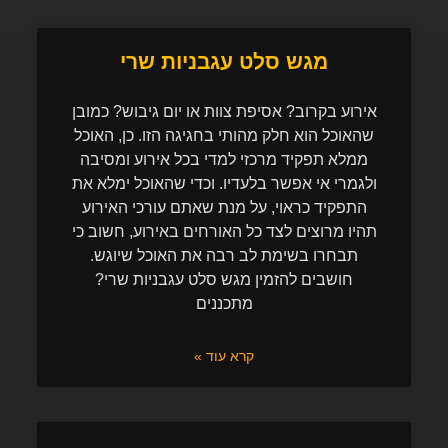
מגש סלט עגבניות שרי
אירוע בקרוב? אסיפת צוות או יום גיבוש? כמובן
שהאוכל הוא חלק מהותי בחגיגה הזו. כן, האוכל
ממלא תפקיד מרכזי למדי בכל אירוע ומסיבה
ולגמרי אי אפשר בלעדיו. וכדי שהאוכל ימלא את
התפקיד כראוי, על מנת שאתם עורכי האירוע
תהיו מרוצים לצד כל האורחים באירוע, חשוב כי
תבחרו בשימת לב רבה את האוכל שיוגש.
חושבים להזמין מגש סלט עגבניות שרי?
מתכננים
קרא עוד »