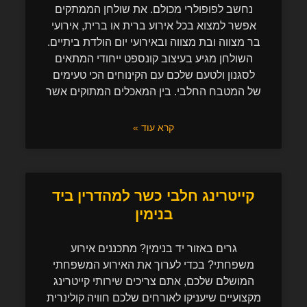
נחשב לפופולרי מכולם. את שולחן הממתקים
אפשר למצוא בכל אירוע ברית או ברית, אירועי
בר מצווה ובת מצווה ובאירועי יום הולדת ביתיים.
השולחן מגיע בעיצוב קונספט ייחודי המתאים
לסגנון ולטעם שלכם עם הקינוחים הכי טעימים
של המטבח החלבי. בין המאכלים המתוקים אשר
קרא עוד »
קייטרינג חלבי כשר למהדרין ביד
בנימין
גרים באזור יד בנימין? מתכננים אירוע
משפחתי? בכדי לערוך את האירוע המשפחתי
המושלם שלכם, אתם צריכים שירותי קייטרינג
מקצועיים שיעניקו לאורחים שלכם חוויה קולינרית