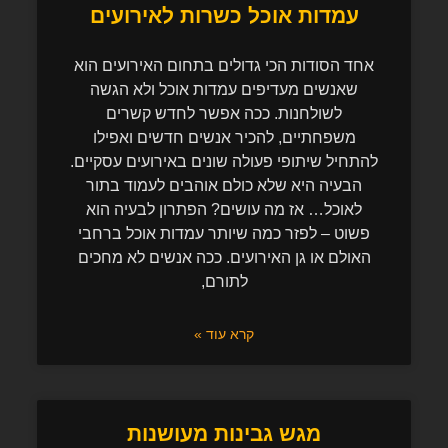
עמדות אוכל כשרות לאירועים
אחד הסודות הכי גדולים בתחום האירועים הוא
שאנשים מעדיפים עמדות אוכל ולא הגשה
לשולחנות. ככה אפשר לחדש קשרים
משפחתיים, להכיר אנשים חדשים ואפילו
להתחיל שיתופי פעולה שונים באירועים עסקיים.
הבעיה היא שלא כולם אוהבים לעמוד בתור
לאוכל… אז מה עושים? הפתרון לבעיה הוא
פשוט – לפזר כמה שיותר עמדות אוכל ברחבי
האולם או גן האירועים. ככה אנשים לא מחכים
לתורם,
קרא עוד »
מגש גבינות מעושנות