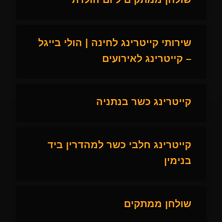
שירותי קייטרינג לחינה | הולי בייגל
– קייטרינג לאירועים
קייטרינג כשר בנתניה
קייטרינג חלבי כשר למהדרין ביד
בנימין
שולחן ממתקים