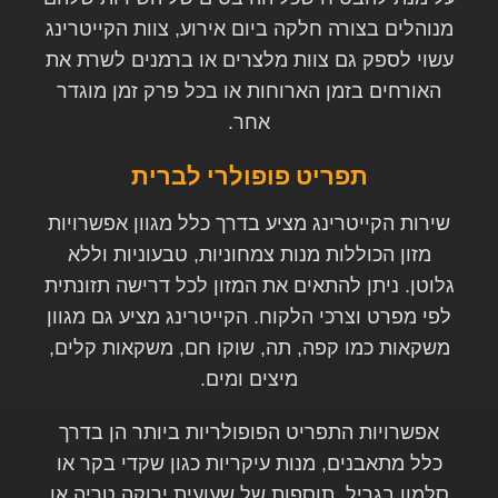
מנוהלים בצורה חלקה ביום אירוע, צוות הקייטרינג
עשוי לספק גם צוות מלצרים או ברמנים לשרת את
האורחים בזמן הארוחות או בכל פרק זמן מוגדר
אחר.
תפריט פופולרי לברית
שירות הקייטרינג מציע בדרך כלל מגוון אפשרויות
מזון הכוללות מנות צמחוניות, טבעוניות וללא
גלוטן. ניתן להתאים את המזון לכל דרישה תזונתית
לפי מפרט וצרכי הלקוח. הקייטרינג מציע גם מגוון
משקאות כמו קפה, תה, שוקו חם, משקאות קלים,
מיצים ומים.
אפשרויות התפריט הפופולריות ביותר הן בדרך
כלל מתאבנים, מנות עיקריות כגון שקדי בקר או
סלמון בגריל, תוספות של שעועית ירוקה טריה או