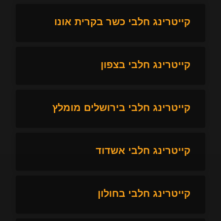
קייטרינג חלבי כשר בקרית אונו
קייטרינג חלבי בצפון
קייטרינג חלבי בירושלים מומלץ
קייטרינג חלבי אשדוד
קייטרינג חלבי בחולון