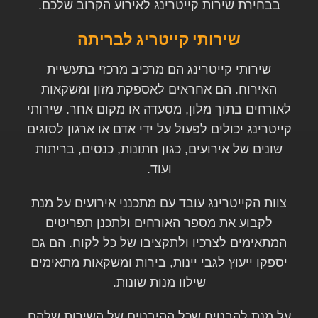
בבחירת שירות קייטרינג לאירוע הקרוב שלכם.
שירותי קייטריג לבריתה
שירותי קייטרינג הם מרכיב מרכזי בתעשיית
האירוח. הם אחראים לאספקת מזון ומשקאות
לאורחים בתוך מלון, מסעדה או מקום אחר. שירותי
קייטרינג יכולים לפעול על ידי אדם או ארגון לסוגים
שונים של אירועים, כגון חתונות, כנסים, בריתות
ועוד.
צוות הקייטרינג עובד עם מתכנני אירועים על מנת
לקבוע את מספר האורחים ולתכנן תפריטים
המתאימים לצרכיו ולתקציבו של כל לקוח. הם גם
יספקו ייעוץ לגבי יינות, בירות ומשקאות מתאימים
שילוו מנות שונות.
על מנת להבטיח שכל ההיבטים של השירות שלהם