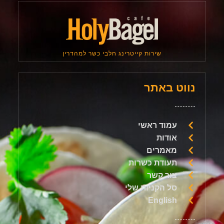
שירות קייטרינג חלבי כשר למהדרין
נווט באתר
עמוד ראשי
אודות
מאמרים
תעודת כשרות
צור קשר
סל הקניות שלי
English