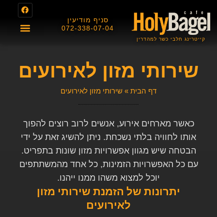
סניף מודיעין
072-338-07-04
קייטרינג חלבי כשר למהדרין
About us
תפריט מגשי אירוח
תפריט בית הקפה
תעודת כשרות
שירותי מזון לאירועים
דף הבית
»
שירותי מזון לאירועים
כאשר מארחים אירוע, אנשים לרוב רוצים להפוך
אותו לחוויה בלתי נשכחת. ניתן להשיג זאת על ידי
הבטחה שיש מגוון אפשרויות מזון שונות בתפריט.
עם כל האפשרויות הזמינות, כל אחד מהמשתתפים
יוכל למצוא משהו ממנו ייהנו.
יתרונות של הזמנת שירותי מזון
לאירועים