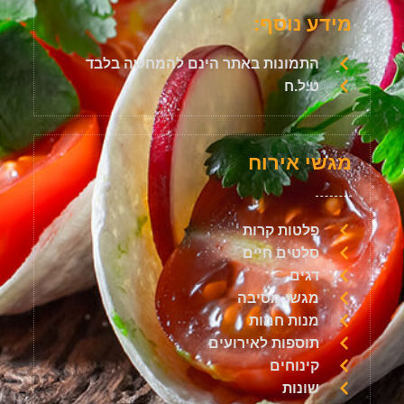
מידע נוסף:
התמונות באתר הינם להמחשה בלבד
ט.ל.ח
מגשי אירוח
פלטות קרות
סלטים חיים
דגים
מגשי מסיבה
מנות חמות
תוספות לאירועים
קינוחים
שונות