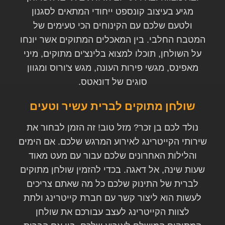
מגיע בעיצוב קונספט ייחודי המתאים לסגנון
ולטעם שלכם עם הקינוחים הכי טעימים של
המטבח החלבי. בין המאכלים המתוקים אשר יונחו
על השולחן, תוכלו למצוא בלינצ'ים מתוקים, מיני
מאפינס, מגשי פירות העונה, מגש צ'ורוס ומגוון
סוגים של דונאטס.
שולחן מתוקים לברית עשיר וטעים
נולד לכם בן זכר? מזל טוב! זה הזמן לבחור את
שירותי הקייטרינג לאירוע המרגש שלכם. אם הימים
והלילות האחרונים שלכם עבור עם מעט מאוד
שעות שינה, אל דאגה. בכדי להזמין שולחן מתוקים
לברית של התינוק שלכם כל מה שאתם צריכים
לעשות הוא ליצור קשר עם חברת קייטרינג ולתת
לצוות הקייטרינג לעצב עבורכם את שולחן