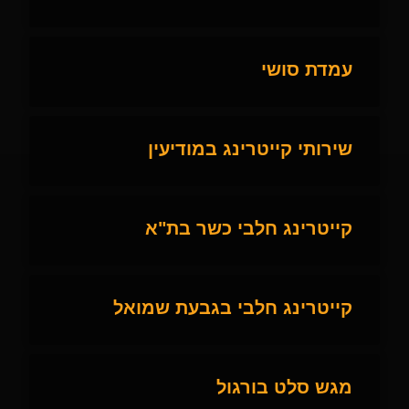
עמדת סושי
שירותי קייטרינג במודיעין
קייטרינג חלבי כשר בת"א
קייטרינג חלבי בגבעת שמואל
מגש סלט בורגול