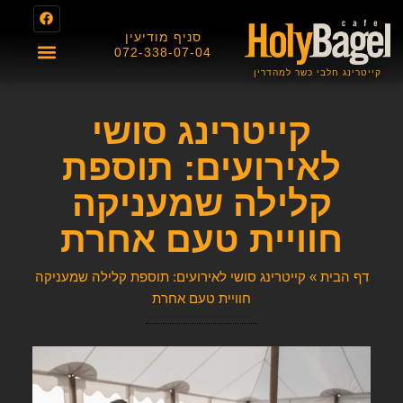
סניף מודיעין
072-338-07-04
קייטרינג חלבי כשר למהדרין
About us
תפריט מגשי אירוח
תפריט בית הקפה
תעודת כשרות
קייטרינג סושי
לאירועים: תוספת
קלילה שמעניקה
חוויית טעם אחרת
דף הבית
»
קייטרינג סושי לאירועים: תוספת קלילה שמעניקה
חוויית טעם אחרת