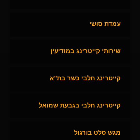
עמדת סושי
שירותי קייטרינג במודיעין
קייטרינג חלבי כשר בת"א
קייטרינג חלבי בגבעת שמואל
מגש סלט בורגול