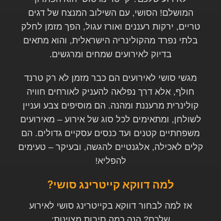
המושלם! הסושי, עם השילוב המנצח של דגים
טריים, ירקות רעננים ואורז עגול, הפך מזמן לחלק
בלתי נפרד מהקולינריה הישראלית, והוא מתאים
בדיוק לאירועים שמחים ומרגשים.
מגשי סושי לאירועים הם כבר מזמן לא רק טרנד
חולף, אלא דרך נפלאה להעניק לאורחים חוויה
קולינרית מרעננת ומהנה. הם מוסיפים צבע ועניין
לשולחן, ומתאימים לכל סוג של אירוע – מאירועים
משפחתיים קטנים ועד כנסים עסקיים גדולים. הם
קלים לאכילה, אלגנטיים להגשה, ובעיקר – טעימים
להפליא!
למה דווקא קייטרינג סושי?
אז למה לבחור דווקא בקייטרינג סושי לאירוע
שלכם? הנה כמה סיבות מצוינות: