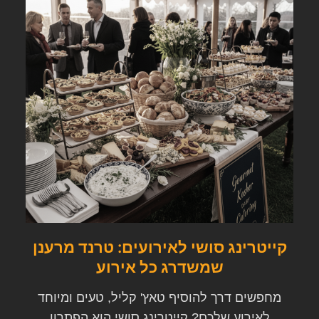
קייטרינג סושי לאירועים: טרנד מרענן
שמשדרג כל אירוע
מחפשים דרך להוסיף טאץ' קליל, טעים ומיוחד
לאירוע שלכם? קייטרינג סושי הוא הפתרון