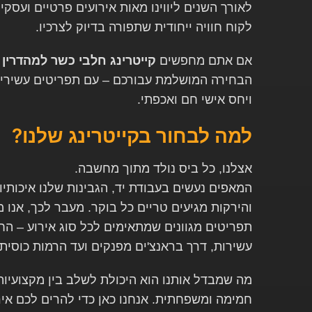
לאורך השנים ליווינו מאות אירועים פרטיים ועסקיים
לקוח חוויה ייחודית שתפורה בדיוק לצרכיו
.
אם אתם מחפשים
קייטרינג חלבי כשר למהדרין 
הבחירה המושלמת עבורכם – עם תפריטים עשירים,
ויחס אישי חם ואכפתי
.
למה לבחור בקייטרינג שלנו
?
אצלנו, כל ביס נולד מתוך מחשבה
.
המאפים נעשים בעבודת יד, הגבינות שלנו איכותיות
והירקות מגיעים טריים כל בוקר. מעבר לכך, אנו 
תפריטים מגוונים שמתאימים לכל סוג אירוע – הח
עשירות, דרך בראנצ'ים מפנקים ועד הרמות כוסית 
מה שמבדל אותנו הוא היכולת לשלב בין מקצועיות 
חמימה ומשפחתית. אנחנו כאן כדי להרים לכם איר