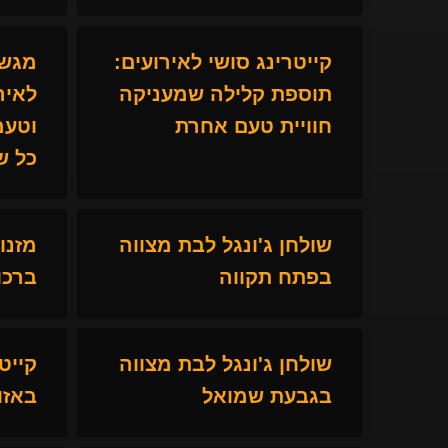
קייטרינג סושי לאירועים:
מגשי
תוספת קלילה שמעניקה
לאיר
חוויית טעם אחרת
וטעמ
כל ש
שולחן ג'ונגל לבת מצווה
מזנו
בפתח תקווה
ברכו
שולחן ג'ונגל לבת מצווה
קייט
בגבעת שמואל
באזו