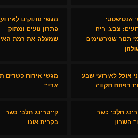
 אנטיפסטי
מגשי מתוקים לאירועי
ועים: צבע, ריח
פתרון טעים ומתוק
י תנור שמרשימים
שמעלה את רמת האיר
ולחן
ני אוכל לאירועי שבע
מגשי אירוח כשרים ת
ת בפתח תקווה
אביב
רינג חלבי כשר
קייטרינג חלבי כשר
ר השרון
בקרית אונו