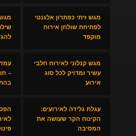
מגש זיתי כפתרון אלגנטי
מגש 
לפתיחת שולחן אירוח
שילו
מוקפד
להגש
מגש קנלוני לאירוח חלבי
עמדת
עשיר ומדויק לכל סוג
– חו
אירוע
בהתא
עגלת גלידה לאירועים:
הפסק
הקינוח הקר שעושה את
לאיר
המסיבה
פינו