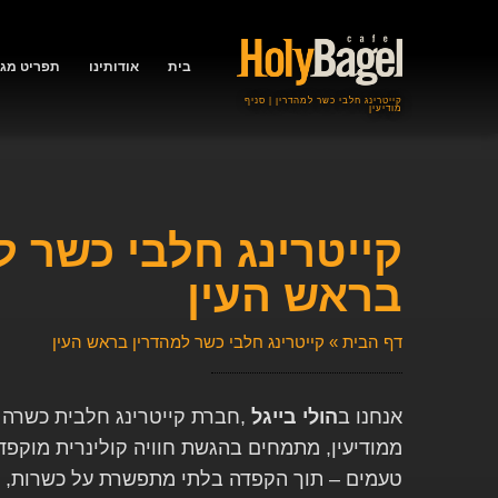
בית
אודותינו
תפריט מגש
קייטרינג חלבי כשר למהדרין | סניף
מודיעין
קייטרינג חלבי כשר ל
בראש העין
דף הבית
»
קייטרינג חלבי כשר למהדרין בראש העין
אנחנו ב
הולי בייגל
,
חברת קייטרינג חלבית כשרה 
ממודיעין, מתמחים בהגשת חוויה קולינרית מוקפ
טעמים – תוך הקפדה בלתי מתפשרת על כשרות, ט