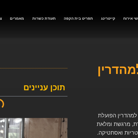
י אירוח
קייטרינג
תפריט בית הקפה
תעודת כשרות
מאמרים
צ
מהדרין
תוכן עניינים
למהדרין הפועלת
דת, מרגשת ומלאת
ריות ואסתטיקה.