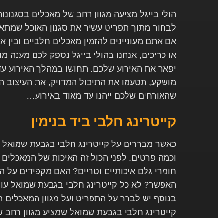
הולי בייגל מציעה מגוון רחב של מאכלים בסגנונות 
לבחור מתוך תפריט עשיר את סגנון האוכל שמתאים
אם אתם מעוניינים להזמין מאכלים חלביים ובין א
או כריכים, אנחנו בהולי בייגל נספק לכם מענה מו
יפאר את האירוע שלכם. תחושו במהלך האירוע עד
מושקע, תטעמו את התיבול המדויק, את העיצוב ה
שהאורחים שלכם ייהנו עד מאוד באירוע…
קייטרינג חלבי ביד בנימין
כאשר מבררים על קייטרינג חלבי בגבעת שמואל 
וכמה פרטים. לפני הכול זה האיכות של המאכלים 
חומרי גלם איכותיים וטריים? האם מקפידים על הכ
האפשר? לא כל קייטרינג חלבי בגבעת שמואל עו
בנוסף יש לברר על התפריט ועל מגוון המאכלים ה
קייטרינג חלבי בגבעת שמואל שמציע מגוון רחב ש