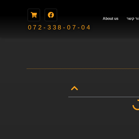
ור קשר
About us
072-338-07-04