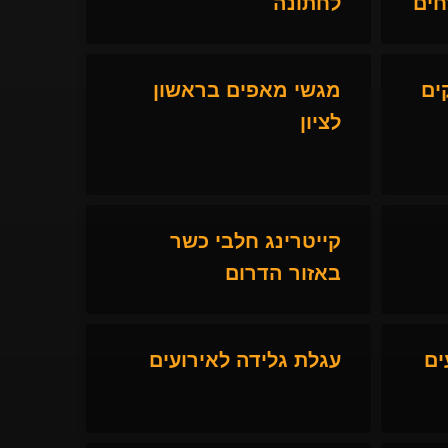
חים
לחתונה
ים
מגשי מאפים בראשון
לציון
קייטרינג חלבי כשר
באזור הדרום
ים
עגלת גלידה לאירועים