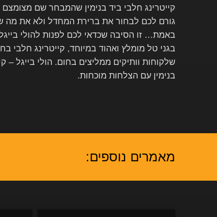
קייטרינג חלבי ביד בנימין שהמבחר שם מצומצם 
גורם לכם לבחור את ברירת המחדל ולא את מה ש
באמת… זו הסיבה שכדאי לכם לפנות להולי בייגל. 
בגני טל מומלץ ואהוד במיוחד, קייטרינג חלבי בח
שלקוחות וותיקים ממליצים בחום. הולי בייגל – קי
בנימין עם הצלחות מוכחות.
מאמרים נוספים: