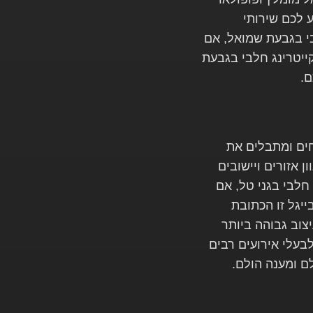
ע לכם שירותי
בי בגבעת שמואל, אם
ייטרינג חלבי בגבעת
ם.
ים ומתבלים את
 אזורים ויישובים
חלבי בגני טל, אם
יגל זו הכתובת
וב גבוהה ביותר
בעלי אירועים רבים
ם ומענה הולם.