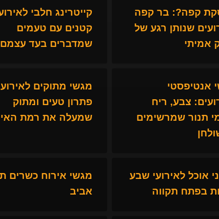
ת קפה?: בר קפה
קייטרינג חלבי לאירוע
ועים שנותן רגע של
קטנים עם טעמים
ק אמיתי
שמדברים בעד עצמם
 אנטיפסטי
מגשי מתוקים לאירועי
ועים: צבע, ריח
פתרון טעים ומתוק
י תנור שמרשימים
שמעלה את רמת האיר
ולחן
ני אוכל לאירועי שבע
מגשי אירוח כשרים ת
ת בפתח תקווה
אביב