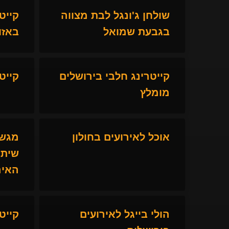
שולחן ג'ונגל לבת מצווה
קייט
בגבעת שמואל
באזו
קייטרינג חלבי בירושלים
קייט
מומלץ
אוכל לאירועים בחולון
מגשי
שיתא
האיר
הולי בייגל לאירועים
קייט