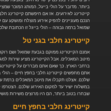
ביותר. מדובר על הולי בייגל, המותג המוכר שמצי
קייטרינג לאירועים. אז אם חיפשתם קייטרינג חל
הנכם מעוניינים להפיק אירוע מוצלח ומושקע עם ק
שמואל ברמה גבוהה – הולי בייגל זו הכתובת שלכ
קייטרינג חלבי בגני טל
אמנם הקייטרינג ממוקם בגבעת שמואל ושם רוקח
מיטב המאכלים. אבל הקייטרינג מציע שירות למגוון
ברחבי הארץ. כך שאם אתם מבררים על קייטרינג 
אתם מחפשים קייטרינג חלבי בחפץ חיים – הולי בי
שלכם. אצלנו תקבלו את מיטב המאכלים ברמת עיצ
במשלוח ישיר עד למקום האירוע שלכם. הצטרפו ל
שבחרו בטוב ביותר, הם היו מרוצים משירות מושל
קייטרינג חלבי בחפץ חיים