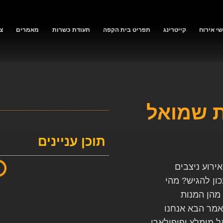
י אירוח
קייטרינג
תפריט בית הקפה
תעודת כשרות
מאמרים
צ
ת שמואל
תוכן עניינים
ירוע ניצבים
כון להגיש? מהי
מהן המנות
מר הבא אנחנו
ל מומלץ ופופולארי