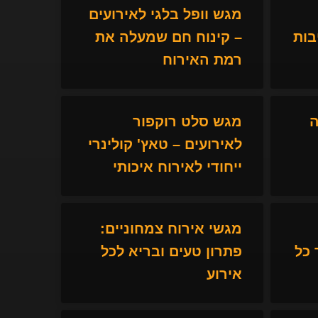
מגש וופל בלגי לאירועים
בות
– קינוח חם שמעלה את
רמת האירוח
ה
מגש סלט רוקפור
לאירועים – טאץ' קולינרי
ייחודי לאירוח איכותי
מגשי אירוח צמחוניים:
כל
פתרון טעים ובריא לכל
אירוע