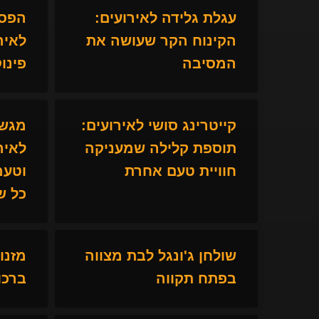
עגלת גלידה לאירועים:
הפסק
הקינוח הקר שעושה את
לאיר
המסיבה
פינו
קייטרינג סושי לאירועים:
מגשי
תוספת קלילה שמעניקה
לאיר
חוויית טעם אחרת
וטעמ
כל ש
שולחן ג'ונגל לבת מצווה
מזנו
בפתח תקווה
ברכו