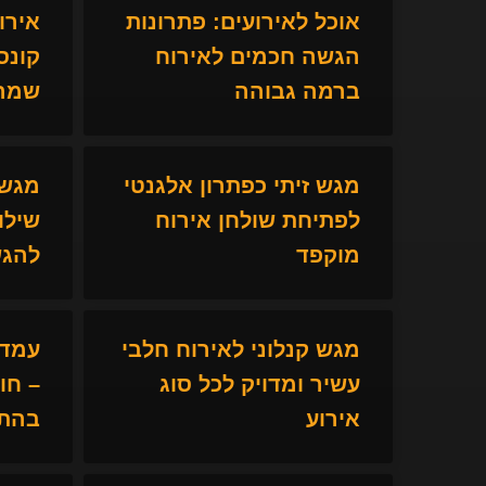
אוכל לאירועים: פתרונות
אירו
הגשה חכמים לאירוח
קונס
ברמה גבוהה
שמרש
מגש זיתי כפתרון אלגנטי
מגש 
לפתיחת שולחן אירוח
שילו
מוקפד
להגש
מגש קנלוני לאירוח חלבי
עמדת
עשיר ומדויק לכל סוג
– חו
אירוע
בהתא