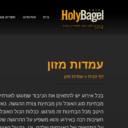
בית
אודותינו
תפריט מגש
קייטרינג חלבי כשר למהדרין | סניף
מודיעין
עמדות מזון
דף הבית
»
עמדות מזון
בכל אירוע יש להתאים את הכיבוד שמוגש לאורחי
מבחינת סוג האוכל והן מבחינת צורת ההגשה. כא
היטב מכל הבחינות זה מורגש. ככלות הכול האוכל
חשיבות רבה באירוע והוא משפיע על ההרגשה שלכ
על התחושה של האורחים שלכם. וכן, גם על האוו