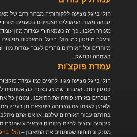
הולי בייגל מציעה ללקוחותיה מבחר רחב של מאכ
גבוהה מאוד. המאכלים מצטיינים בטעמים מיוחד
מעורר תאבון. כך זה כשמאחורי עמדות מזון עומד
ובעלת מוניטין כמו הולי בייגל. המאכלים מפיצים 
מיוחדים וכל האורחים נוהרים לעבר עמדות מזון 
בשמחה ובחשק…
עמדת פוקצ'ות
הולי בייגל מציעה מגוון לחמים כמו עמדת פוקצ'ות
במגוון רחב. המבחר שמוצג בצורה כה אסתטית למ
הנוכחים באירוע פותח את התיאבון, ומזמין כל א
ולארגן לעצמו את הארוחה שמוצאת חן בעיניו מ
בחרתם עבור האורחים שלכם. אז אם אתם מתלבט
קינוחים ורוצים להיות בטוחים שבאירוע שהנכם מת
מפנק וניחוחות שפותחים את התיאבון –
הולי בייג