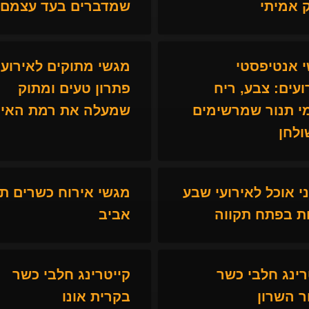
ק אמיתי
שמדברים בעד עצמם
 אנטיפסטי
מגשי מתוקים לאירועי
ועים: צבע, ריח
פתרון טעים ומתוק
י תנור שמרשימים
שמעלה את רמת האיר
ולחן
ני אוכל לאירועי שבע
מגשי אירוח כשרים ת
ת בפתח תקווה
אביב
רינג חלבי כשר
קייטרינג חלבי כשר
ר השרון
בקרית אונו