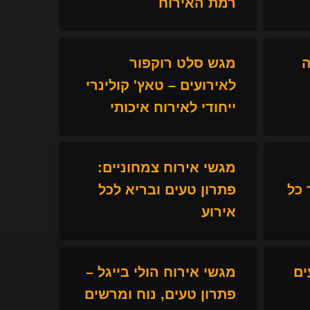
רמת האירוח
ה
מגש סלט רוקפור
לאירועים – טאץ' קולינרי
ייחודי לאירוח איכותי
מגשי אירוח צמחוניים:
כל
פתרון טעים ובריא לכל
אירוע
ים
מגשי אירוח הולי בייגל –
פתרון טעים, נוח ומרשים