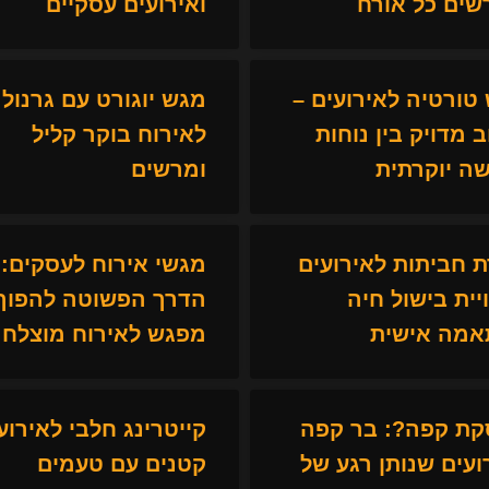
ים כל אורח
ואירועים עסקיים
טורטיה לאירועים –
מגש יוגורט עם גרנול
ב מדויק בין נוחות
לאירוח בוקר קליל
ה יוקרתית
ומרשים
 חביתות לאירועים
מגשי אירוח לעסקים:
ויית בישול חיה
הדרך הפשוטה להפוך 
מה אישית
מפגש לאירוח מוצלח
ת קפה?: בר קפה
קייטרינג חלבי לאירוע
ועים שנותן רגע של
קטנים עם טעמים