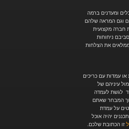
לים ומעדנים ברמה
ים וגם המראה שלהם
ת חברה מקצועית
סביבם ניחוחות
וממלאים את הצלחות
 או עמדות עם כריכים
ול עיניהם של
חד לגשת לעמדה
תוך המבחר שאתם
ים על עמדת
כננים יהיה אוכל
ל
זו הכתובת שלכם.