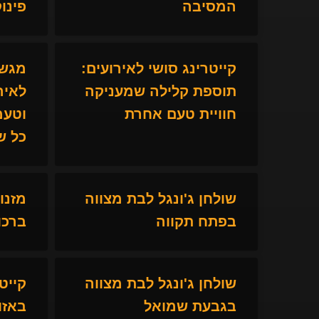
המסיבה
פינו
קייטרינג סושי לאירועים:
מגשי
תוספת קלילה שמעניקה
לאיר
חוויית טעם אחרת
וטעמ
כל ש
שולחן ג'ונגל לבת מצווה
מזנו
בפתח תקווה
ברכו
שולחן ג'ונגל לבת מצווה
קייט
בגבעת שמואל
באזו