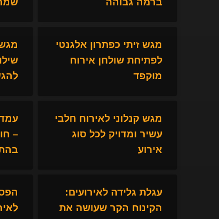
ברמה גבוהה
שמרש
מגש זיתי כפתרון אלגנטי
מגש 
לפתיחת שולחן אירוח
שילו
מוקפד
להגש
מגש קנלוני לאירוח חלבי
עמדת
עשיר ומדויק לכל סוג
– חו
אירוע
בהתא
עגלת גלידה לאירועים:
הפסק
הקינוח הקר שעושה את
לאיר