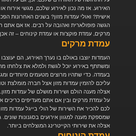
האירוע. אז מה נכון לאירוע שלכם, מגשי אירוח או
אישית? ואולי עמדות מזון? בשנים האחרונות הפכו
הגשה פופולארית ואהובה על רבים. אז אם אתם ח
מרקים, עמדת פוקצ'ות או עמדת קינוחים – זה אכן 
עמדת מרקים
העמדות יוצבו באולם בו נערך האירוע, הם יעוצבו 
ומשתתף באירוע יוכל לגשת ולמלא את צלחתו מהא
בעמדה. כדי שתהיו מרוצים מטעמים מיוחדים ומגו
עליכם להזמין עמדות מזון אצל חברה מומלצת וטו
אצלה מענה הולם ושירות מושלם של עמדות מזון.
על עמדת מרקים ובין אם אתם מעדיפים כריכים או
לכם להכיר את השירות של הולי בייגל עמדות מזו
שמספקת מענה למגוון אירועים בסגנונות שונים. 
אצלה את שירותי הקייטרינג המוצלחים ביותר.
עמדת קינוחים