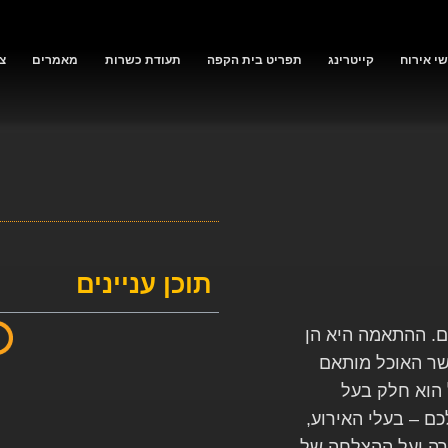
י אירוח
קייטרינג
תפריט בית הקפה
תעודת כשרות
מאמרים
צ
תוכן עניינים
ם. ההתאמה היא הן
שר האוכל מותאם
 הוא חלק בעל
ם – בעלי האירוע,
ירה ועל ההצלחה של