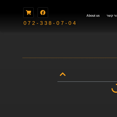
ור קשר
About us
072-338-07-04