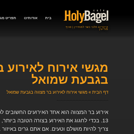
בית
אודותינו
תפריט מגש
קייטרינג חלבי כשר למהדרין | סניף
מודיעין
מגשי אירוח לאירוע ב
בגבעת שמואל
דף הבית
»
מגשי אירוח לאירוע בר מצווה בגבעת שמואל
אירוע בר המצווה הוא אחד האירועים החשובים לכל
13. בכדי לחגוג את האירוע בצורה הטובה ביותר,
צריך להיות מושלם וטעים. אם אתם גרים באיזור ב