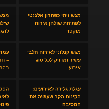
מגש זיתי כפתרון אלגנטי
מגש 
לפתיחת שולחן אירוח
שילו
מוקפד
להגש
מגש קנלוני לאירוח חלבי
עמדת
עשיר ומדויק לכל סוג
– חו
אירוע
בהתא
עגלת גלידה לאירועים:
הפסק
הקינוח הקר שעושה את
לאיר
המסיבה
פינו