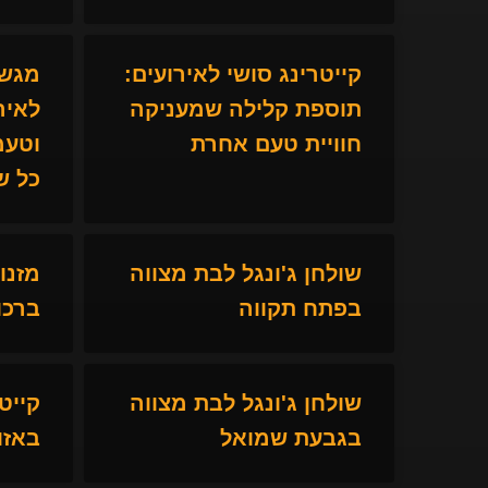
קייטרינג סושי לאירועים:
מגשי
תוספת קלילה שמעניקה
לאיר
חוויית טעם אחרת
וטעמ
כל ש
שולחן ג'ונגל לבת מצווה
מזנו
בפתח תקווה
ברכו
שולחן ג'ונגל לבת מצווה
קייט
בגבעת שמואל
באזו