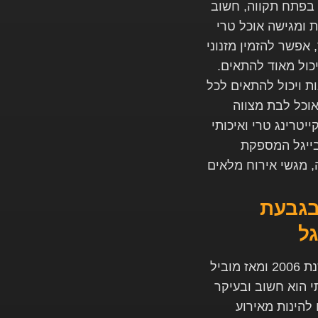
 בפתח תקווה, חשוב
 ומגישה אוכל טרי
 אפשר להזמין מזנוני
יכול מאוד להתאים.
ת ויכול להתאים לכל
וכל לבת מצווה
יטרינג טרי ואיכותי
בייגל המספקת
, מגשי אירוח מלאים
בגבעת
ל
הולי בייגל הוא בית קפה וקייטרינג אשר הוקם בשנת 2006 ומאז מוביל
י הוא חשוב ובעיקר
 להינות מאירוע