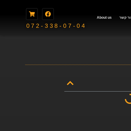
ור קשר
About us
072-338-07-04