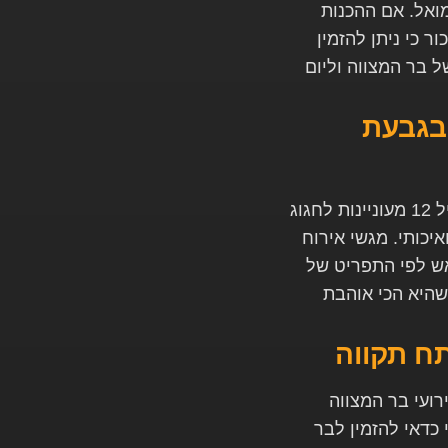
ואל. אם ההכנות
ר כי ניתן להזמין
ל בר המצווה וליום
 בגבעת
בנוסף לאירוע בר המצווה, גם הבנות המגיעות לגיל 12 מעוניינות לחגוג
יכותי. מגשי אירוח
אש לפי התפריט של
היא הכי אוהבת
תח תקווה
ועי בר המצווה
 כדאי להזמין לבר